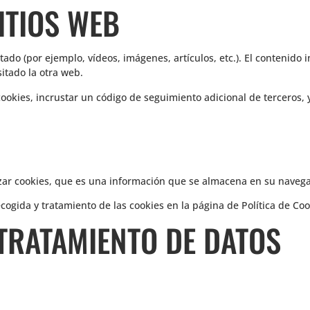
ITIOS WEB
ado (por ejemplo, vídeos, imágenes, artículos, etc.). El contenido 
tado la otra web.
cookies, incrustar un código de seguimiento adicional de terceros, 
lizar cookies, que es una información que se almacena en su naveg
recogida y tratamiento de las cookies en la página de
Política de Co
 TRATAMIENTO DE DATOS