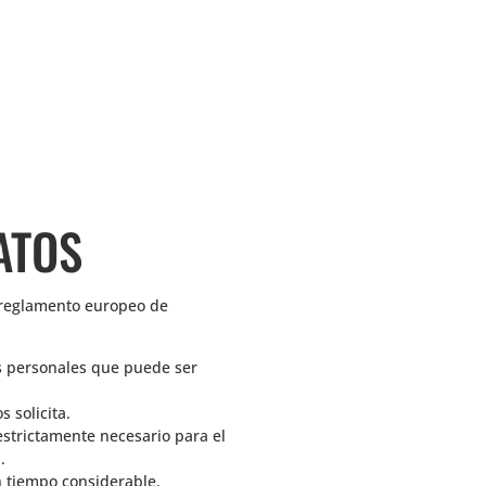
ATOS
vo reglamento europeo de
tos personales que puede ser
s solicita.
estrictamente necesario para el
.
un tiempo considerable.