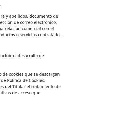
:
mbre y apellidos, documento de
ección de correo electrónico,
a relación comercial con el
roductos o servicios contratados.
ncluir el desarrollo de
uso de cookies que se descargan
a de
Política de Cookies
.
es del Titular el tratamiento de
mativas de acceso que