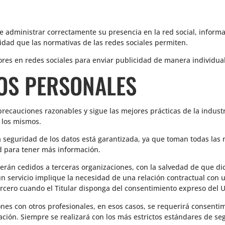
 de administrar correctamente su presencia en la red social, informa
lidad que las normativas de las redes sociales permiten.
idores en redes sociales para enviar publicidad de manera individual
TOS PERSONALES
precauciones razonables y sigue las mejores prácticas de la industr
e los mismos.
a seguridad de los datos está garantizada, ya que toman todas las
ad para tener más información.
serán cedidos a terceras organizaciones, con la salvedad de que di
n servicio implique la necesidad de una relación contractual con 
 tercero cuando el Titular disponga del consentimiento expreso del 
nes con otros profesionales, en esos casos, se requerirá consenti
ración. Siempre se realizará con los más estrictos estándares de se