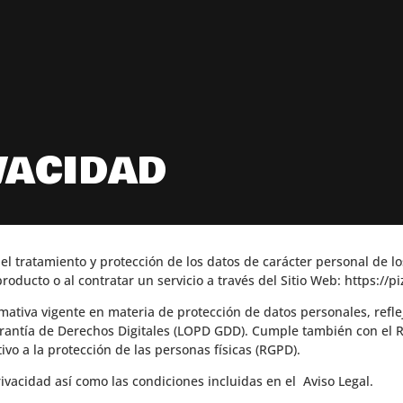
VACIDAD
del tratamiento y protección de los datos de carácter personal de lo
ducto o al contratar un servicio a través del Sitio Web:
https://p
rmativa vigente en materia de protección de datos personales, refl
arantía de Derechos Digitales (LOPD GDD). Cumple también con el 
vo a la protección de las personas físicas (RGPD).
Privacidad así como las condiciones incluidas en el
Aviso Legal
.