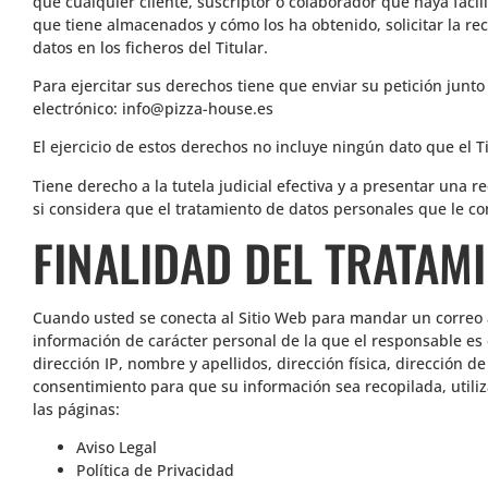
que cualquier cliente, suscriptor o colaborador que haya facil
que tiene almacenados y cómo los ha obtenido, solicitar la rect
datos en los ficheros del Titular.
Para ejercitar sus derechos tiene que enviar su petición junt
electrónico: info@pizza-house.es
El ejercicio de estos derechos no incluye ningún dato que el T
Tiene derecho a la tutela judicial efectiva y a presentar una 
si considera que el tratamiento de datos personales que le co
FINALIDAD DEL TRATAM
Cuando usted se conecta al Sitio Web para mandar un correo al 
información de carácter personal de la que el responsable es 
dirección IP, nombre y apellidos, dirección física, dirección de
consentimiento para que su información sea recopilada, uti
las páginas:
Aviso Legal
Política de Privacidad