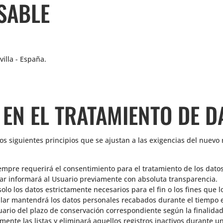
SABLE
illa - España.
 EN EL TRATAMIENTO DE D
 los siguientes principios que se ajustan a las exigencias del nue
r siempre requerirá el consentimiento para el tratamiento de los da
ular informará al Usuario previamente con absoluta transparencia.
solo los datos estrictamente necesarios para el fin o los fines que lo
itular mantendrá los datos personales recabados durante el tiempo 
Usuario del plazo de conservación correspondiente según la finalidad
amente las listas y eliminará aquellos registros inactivos durante 