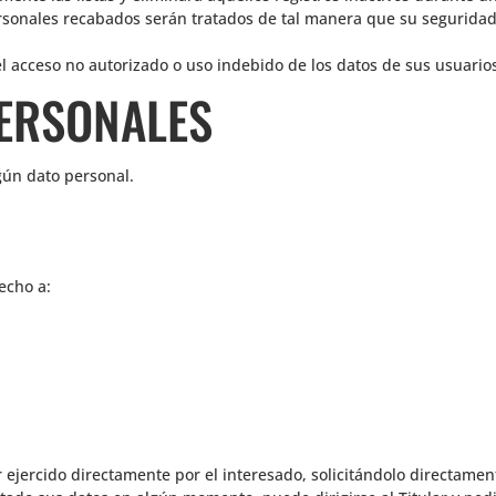
ersonales recabados serán tratados de tal manera que su seguridad
el acceso no autorizado o uso indebido de los datos de sus usuarios
PERSONALES
gún dato personal.
echo a:
 ejercido directamente por el interesado, solicitándolo directamente