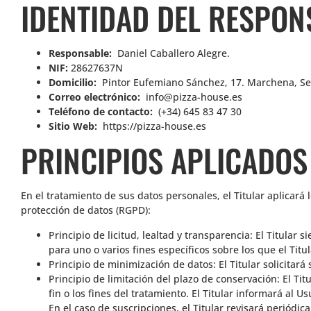
IDENTIDAD DEL RESPON
Responsable:
Daniel Caballero Alegre.
NIF:
28627637N
Domicilio:
Pintor Eufemiano Sánchez, 17. Marchena, Sev
Correo electrónico:
info@pizza-house.es
Teléfono de contacto:
(+34) 645 83 47 30
Sitio Web:
https://pizza-house.es
PRINCIPIOS APLICADOS
En el tratamiento de sus datos personales, el Titular aplicará
protección de datos (RGPD):
Principio de licitud, lealtad y transparencia: El Titula
para uno o varios fines específicos sobre los que el Tit
Principio de minimización de datos: El Titular solicitará 
Principio de limitación del plazo de conservación: El T
fin o los fines del tratamiento. El Titular informará al 
En el caso de suscripciones, el Titular revisará periódic