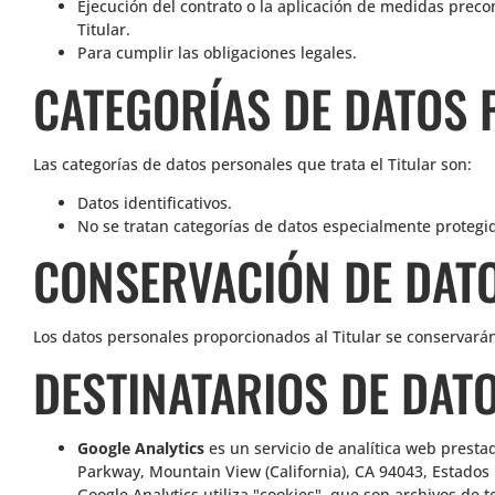
Ejecución del contrato o la aplicación de medidas precon
Titular.
Para cumplir las obligaciones legales.
CATEGORÍAS DE DATOS 
Las categorías de datos personales que trata el Titular son:
Datos identificativos.
No se tratan categorías de datos especialmente protegi
CONSERVACIÓN DE DAT
Los datos personales proporcionados al Titular se conservarán
DESTINATARIOS DE DAT
Google Analytics
es un servicio de analítica web presta
Parkway, Mountain View (California), CA 94043, Estados 
Google Analytics utiliza "cookies", que son archivos de 