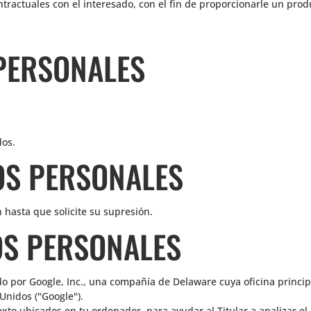
tractuales con el interesado, con el fin de proporcionarle un produ
PERSONALES
dos.
OS PERSONALES
 hasta que solicite su supresión.
OS PERSONALES
do por Google, Inc., una compañía de Delaware cuya oficina princi
Unidos ("Google").
texto ubicados en tu ordenador, para ayudar al Titular a analizar e