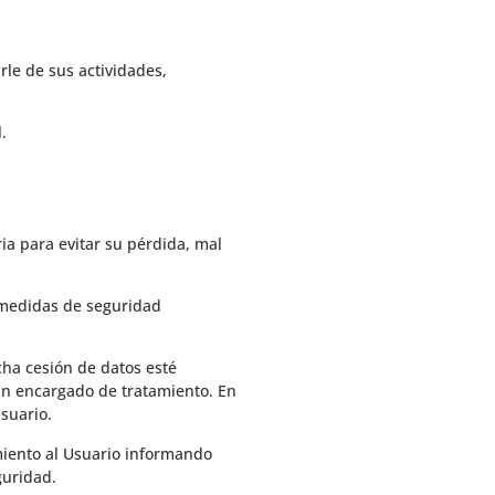
rle de sus actividades,
.
ia para evitar su pérdida, mal
 medidas de seguridad
cha cesión de datos esté
un encargado de tratamiento. En
Usuario.
miento al Usuario informando
guridad.